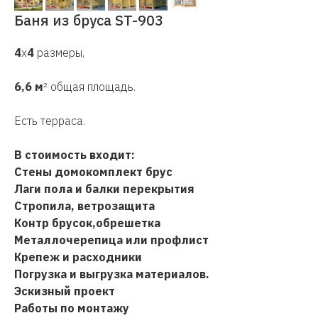
Баня из бруса ST-903
4
х
4
размеры,
6,6 м
² общая площадь.
Есть терраса.
В стоимость входит:
Стены домокомплект брус
Лаги пола и балки перекрытия
Стропила, ветрозащита
Контр брусок,обрешетка
Металлочерепица или профлист
Крепеж и расходники
Погрузка и выгрузка материалов.
Эскизный проект
Работы по монтажу