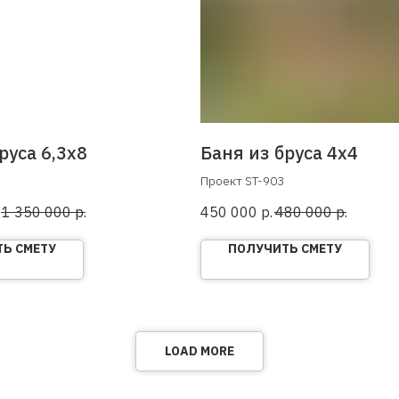
руса 6,3х8
Баня из бруса 4х4
Проект ST-903
1 350 000
р.
450 000
р.
480 000
р.
Ь СМЕТУ
ПОЛУЧИТЬ СМЕТУ
LOAD MORE