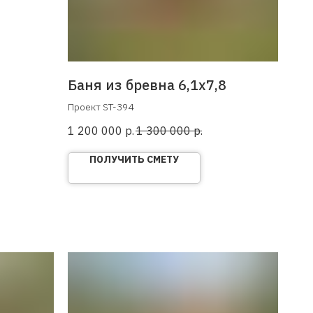
Баня из бревна 6,1х7,8
Проект ST-394
1 200 000
р.
1 300 000
р.
ПОЛУЧИТЬ СМЕТУ