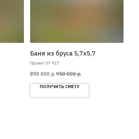
Баня из бруса 5,7х5,7
Проект ST-917
890 000
р.
950 000
р.
ПОЛУЧИТЬ СМЕТУ