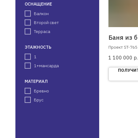
ОСНАЩЕНИЕ
Балкон
Второй свет
Терраса
Баня из б
Проект ST-765
ЭТАЖНОСТЬ
1
1 100 000
р.
1+мансарда
ПОЛУЧИТ
МАТЕРИАЛ
Бревно
Брус