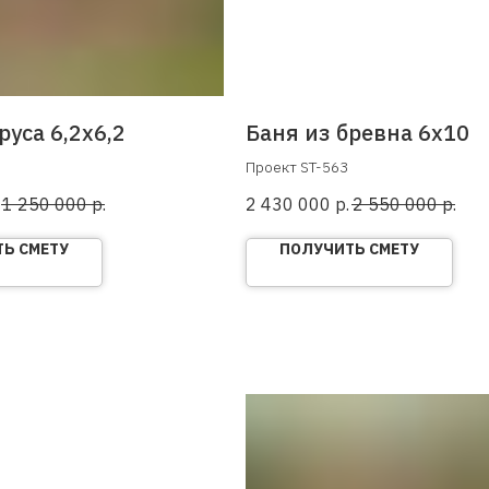
руса 6,2х6,2
Баня из бревна 6х10
Проект ST-563
1 250 000
р.
2 430 000
р.
2 550 000
р.
Ь СМЕТУ
ПОЛУЧИТЬ СМЕТУ