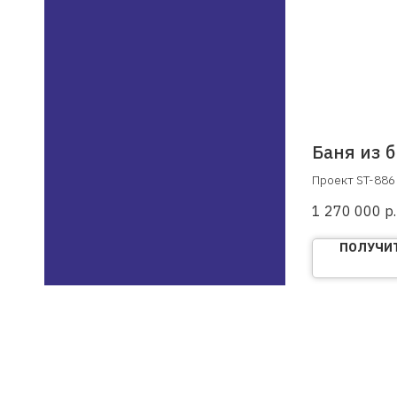
Баня из б
Проект ST-886
1 270 000
р.
ПОЛУЧИТ