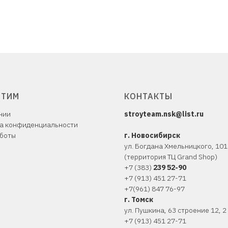
ЙТИМ
КОНТАКТЫ
нии
stroyteam.nsk@list.ru
а конфиденциальности
боты
г. Новосибирск
ул. Богдана Хмельницкого, 10
1
(территория ТЦ Grand Shop)
+
7 (383)
239 52-90
+7 (913) 451 27-71
+7(961) 847 76-97
г. Томск
ул. Пушкина, 63 строение 12, 2
+7 (
913) 451 27-71