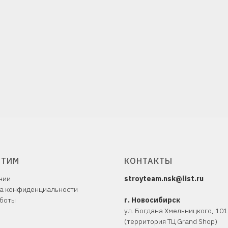
ЙТИМ
КОНТАКТЫ
нии
stroyteam.nsk@list.ru
а конфиденциальности
боты
г. Новосибирск
ул. Богдана Хмельницкого, 10
1
(территория ТЦ Grand Shop)