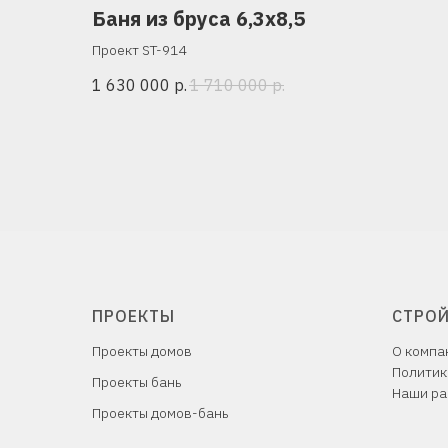
Баня из бруса 6,3х8,5
Проект ST-914
1 630 000
р.
1 710 000
р.
ПРОЕКТЫ
СТРО
Проекты домов
О компа
Политик
Проекты бань
Наши ра
Проекты домов-бань