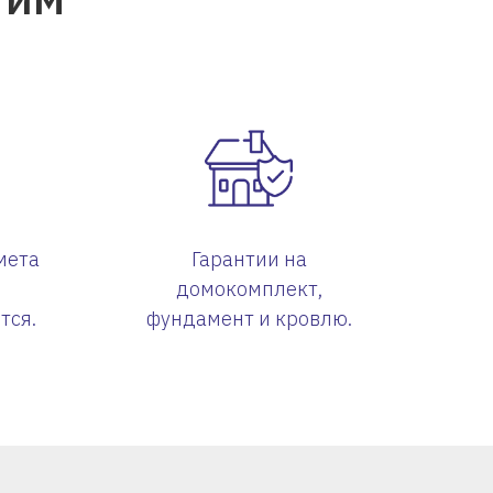
мета
Гарантии на
в
домокомплект,
тся.
фундамент и кровлю.