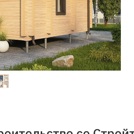
роительство со Строй