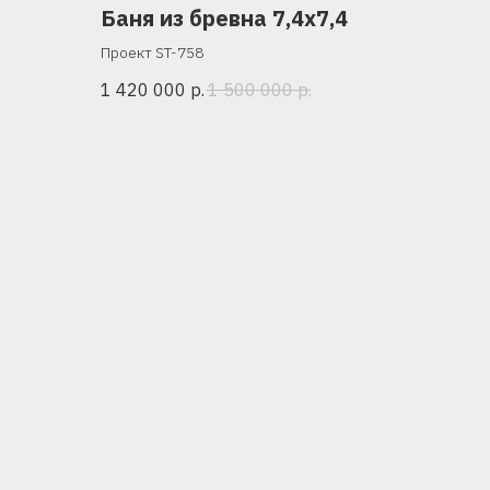
Баня из бревна 7,4х7,4
Проект ST-758
1 420 000
р.
1 500 000
р.