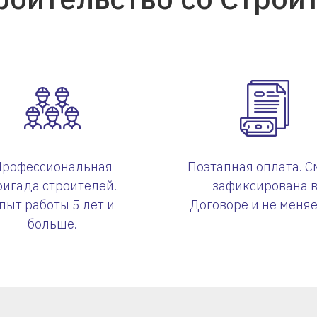
Профессиональная
Поэтапная оплата. С
ригада строителей.
зафиксирована 
пыт работы 5 лет и
Договоре и не меняе
больше.