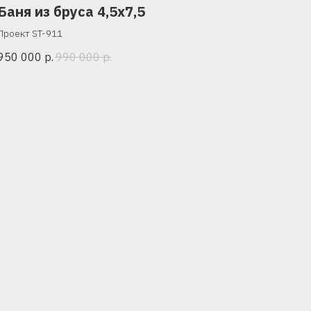
Баня из бруса 4,5х7,5
Проект ST-911
950 000
р.
990 000
р.