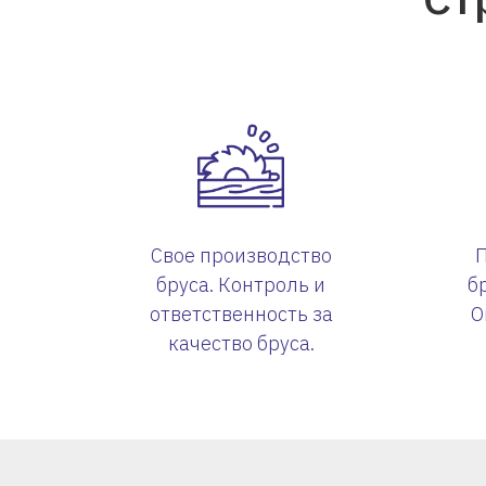
Свое производство
бруса. Контроль и
б
ответственность за
О
качество бруса.