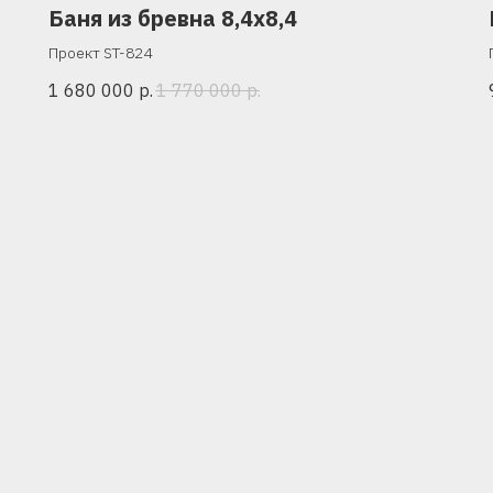
Баня из бревна 8,4х8,4
Проект ST-824
1 680 000
р.
1 770 000
р.