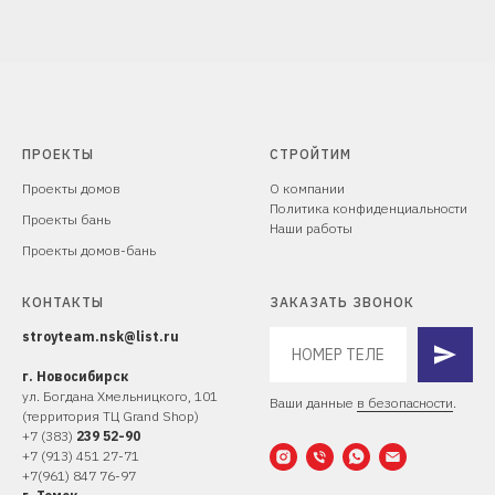
ПРОЕКТЫ
СТРОЙТИМ
Проекты домов
О компании
Политика конфиденциальности
Проекты бань
Наши работы
Проекты домов-бань
КОНТАКТЫ
ЗАКАЗАТЬ ЗВОНОК
stroyteam.nsk@list.ru
г. Новосибирск
ул. Богдана Хмельницкого, 10
1
Ваши данные
в безопасности
.
(территория ТЦ Grand Shop)
+
7 (383)
239 52-90
+7 (913) 451 27-71
+7(961) 847 76-97