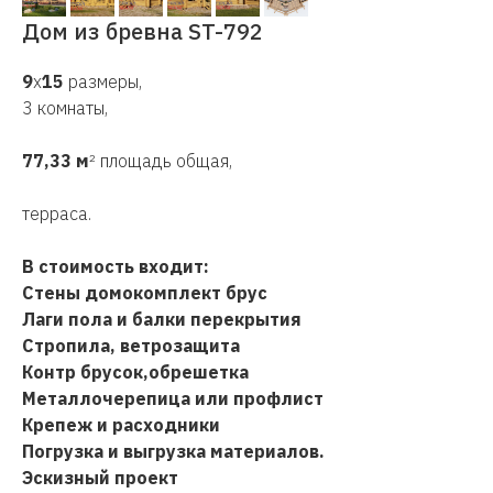
Дом из бревна ST-792
9
х
15
размеры,
3 комнаты,
77,33 м
² площадь общая,
терраса.
В стоимость входит:
Стены домокомплект брус
Лаги пола и балки перекрытия
Стропила, ветрозащита
Контр брусок,обрешетка
Металлочерепица или профлист
Крепеж и расходники
Погрузка и выгрузка материалов.
Эскизный проект