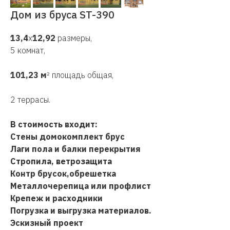
Дом из бруса ST-390
13,4
х
12,92
размеры,
5 комнат,
101,23 м
² площадь общая,
2 террасы.
В стоимость входит:
Стены домокомплект брус
Лаги пола и балки перекрытия
Стропила, ветрозащита
Контр брусок,обрешетка
Металлочерепица или профлист
Крепеж и расходники
Погрузка и выгрузка материалов.
Эскизный проект