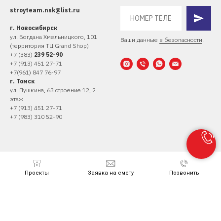
stroyteam.nsk@list.ru
г. Новосибирск
ул. Богдана Хмельницкого, 10
1
Ваши данные
в безопасности
.
(территория ТЦ Grand Shop)
+
7 (383)
239 52-90
+7 (913) 451 27-71
+7(961) 847 76-97
г. Томск
ул. Пушкина, 63 строение 12, 2
этаж
+7 (
913) 451 27-71
+7 (983) 310 52-90
© 2023 Строй Тим, ООО
Проекты
Заявка на смету
Позвонить