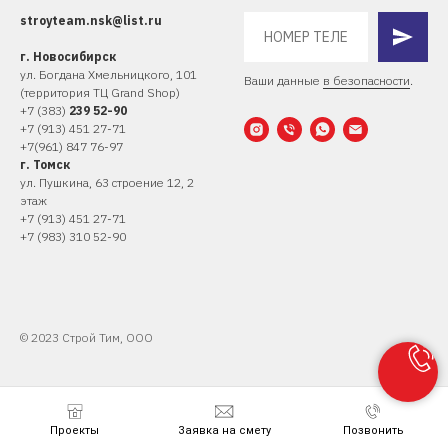
stroyteam.nsk@list.ru
г. Новосибирск
ул. Богдана Хмельницкого, 10
1
Ваши данные
в безопасности
.
(территория ТЦ Grand Shop)
+
7 (383)
239 52-90
+7 (913) 451 27-71
+7(961) 847 76-97
г. Томск
ул. Пушкина, 63 строение 12, 2
этаж
+7 (
913) 451 27-71
+7 (983) 310 52-90
© 2023 Строй Тим, ООО
Проекты
Заявка на смету
Позвонить