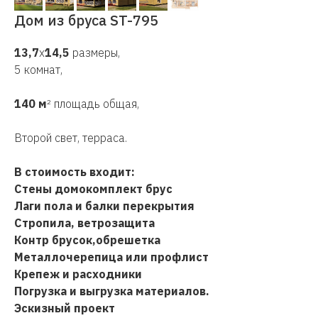
Дом из бруса ST-795
13,7
х
14,5
размеры,
5 комнат,
140 м
² площадь общая,
Второй свет, терраса.
В стоимость входит:
Стены домокомплект брус
Лаги пола и балки перекрытия
Стропила, ветрозащита
Контр брусок,обрешетка
Металлочерепица или профлист
Крепеж и расходники
Погрузка и выгрузка материалов.
Эскизный проект