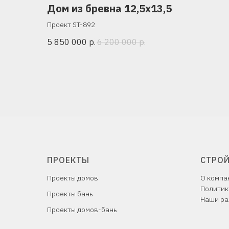
Дом из бревна 12,5х13,5
Проект ST-892
5 850 000
р.
6 200 000
р.
ПРОЕКТЫ
СТРО
Проекты домов
О компа
Политик
Проекты бань
Наши ра
Проекты домов-бань