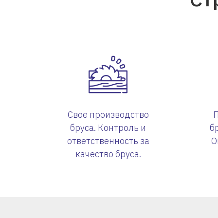
Свое производство
бруса. Контроль и
б
ответственность за
О
качество бруса.