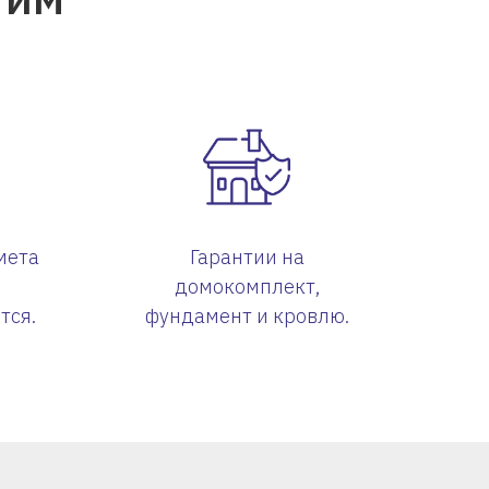
мета
Гарантии на
в
домокомплект,
тся.
фундамент и кровлю.