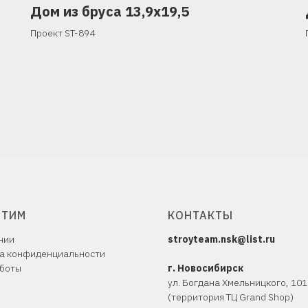
Дом из бруса 13,9х19,5
Проект ST-894
ЙТИМ
КОНТАКТЫ
нии
stroyteam.nsk@list.ru
а конфиденциальности
боты
г. Новосибирск
ул. Богдана Хмельницкого, 10
1
(территория ТЦ Grand Shop)