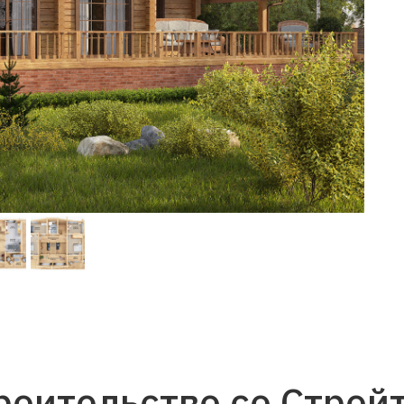
роительство со Строй