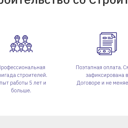
Профессиональная
Поэтапная оплата. С
ригада строителей.
зафиксирована 
пыт работы 5 лет и
Договоре и не меняе
больше.